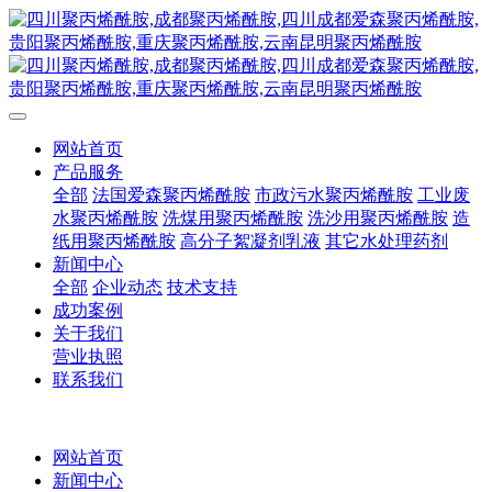
网站首页
产品服务
全部
法国爱森聚丙烯酰胺
市政污水聚丙烯酰胺
工业废
水聚丙烯酰胺
洗煤用聚丙烯酰胺
洗沙用聚丙烯酰胺
造
纸用聚丙烯酰胺
高分子絮凝剂乳液
其它水处理药剂
新闻中心
全部
企业动态
技术支持
成功案例
关于我们
营业执照
联系我们
网站首页
新闻中心