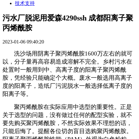
技术支持
污水厂脱泥用爱森4290ssh 成都阳离子聚
丙烯酰胺
2023-01-06 09:40:20
洗沙场用阴离子聚丙烯酰胺
1600
万左右的就可
以，分子量再高容易造成溶解不完全。乡村污水在
处置时一般用到中、高离子度的阳离子聚丙烯酰
胺，凭经验只能确定个大概。废水一般选用高离子
度的阳离子，造纸厂污泥脱水一般选择低离子度的
阳离子等。
聚丙烯酰胺在实际应用中选型的重要性。正是
关于选型的问题，没有做过任何的配型实验，就不
要先购买聚丙烯酰胺，不然实际效果不理想的话，
只能后悔了。提醒各位切勿盲目选购聚丙烯酰胺。