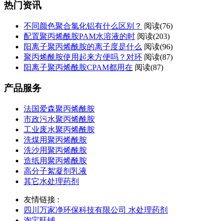
热门资讯
不同颜色聚合氯化铝有什么区别？
阅读(76)
配置聚丙烯酰胺PAM水溶液的时
阅读(203)
阳离子聚丙烯酰胺的离子度是什么
阅读(96)
聚丙烯酰胺使用起来方便吗？对环
阅读(87)
阳离子聚丙烯酰胺CPAM都用在
阅读(87)
产品服务
法国爱森聚丙烯酰胺
市政污水聚丙烯酰胺
工业废水聚丙烯酰胺
洗煤用聚丙烯酰胺
洗沙用聚丙烯酰胺
造纸用聚丙烯酰胺
高分子絮凝剂乳液
其它水处理药剂
友情链接 :
四川万家净环保科技有限公司 水处理药剂
淘宝旺铺