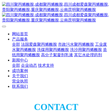
网站首页
产品服务
全部
法国爱森聚丙烯酰胺
市政污水聚丙烯酰胺
工业废
水聚丙烯酰胺
洗煤用聚丙烯酰胺
洗沙用聚丙烯酰胺
造
纸用聚丙烯酰胺
高分子絮凝剂乳液
其它水处理药剂
新闻中心
全部
企业动态
技术支持
成功案例
关于我们
营业执照
联系我们
CONTACT