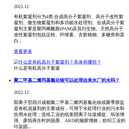
2022.12
有机絮凝剂分为4类:合成高分子絮凝剂、高分子改性絮
凝剂、微生物絮凝剂和多功能水处理剂。合成高分子絮
凝剂主要是聚丙烯酰胺(PAM)及其衍生物。天然高分子
改性絮凝剂包括淀粉、纤维素、含胶植物、多糖类和蛋
白...
查看更多
什么是有机高分子絮凝
聚二甲基二烯丙基氯化铵可以处理自来水厂的水吗？
2022.12
阳离子型四川成都聚二甲基二烯丙基氯化铵或聚季胺盐
是有机混凝剂的主要成份，可用于水处理行业的污水和
饮用水处理；造纸工业的纸浆阴离子垃圾捕捉、纸张增
强、废纸再生时的脱墨、AKD的施胶增效；纺织工业的
印染固...