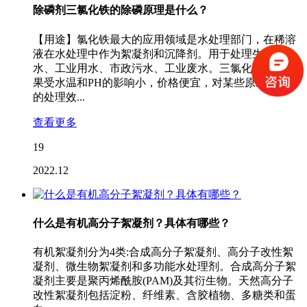
除磷剂三氯化铁的除磷原理是什么？
【用途】氯化铁最大的应用领域是水处理部门，在稀溶
液在水处理中作为絮凝剂和沉降剂。用于处理生活用
水、工业用水、市政污水、工业废水。三氯化铁净水效
果受水温和PH的影响小，价格便宜，对某些原水有较好
的处理效...
查看更多
19
2022.12
什么是有机高分子絮凝剂？具体有哪些？
有机絮凝剂分为4类:合成高分子絮凝剂、高分子改性絮
凝剂、微生物絮凝剂和多功能水处理剂。合成高分子絮
凝剂主要是聚丙烯酰胺(PAM)及其衍生物。天然高分子
改性絮凝剂包括淀粉、纤维素、含胶植物、多糖类和蛋