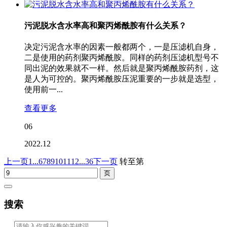
污泥脱水含水率高和聚丙烯酰胺有什么关系？
决定污泥含水率的因素一般都两个，一是压滤机自身，
二是使用的药剂聚丙烯酰胺。同样的药剂压滤机型号不
同出泥的效果就不一样。然后就是聚丙烯酰胺药剂，这
是人为可控的。聚丙烯酰胺压泥重要的一步就是选型，
使用前一...
查看更多
06
2022.12
上一页
1...
6
7
8
9
10
11
12
...36
下一页
转至第
搜索