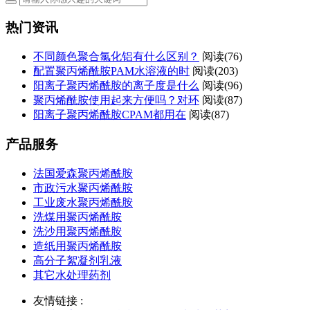
热门资讯
不同颜色聚合氯化铝有什么区别？
阅读(76)
配置聚丙烯酰胺PAM水溶液的时
阅读(203)
阳离子聚丙烯酰胺的离子度是什么
阅读(96)
聚丙烯酰胺使用起来方便吗？对环
阅读(87)
阳离子聚丙烯酰胺CPAM都用在
阅读(87)
产品服务
法国爱森聚丙烯酰胺
市政污水聚丙烯酰胺
工业废水聚丙烯酰胺
洗煤用聚丙烯酰胺
洗沙用聚丙烯酰胺
造纸用聚丙烯酰胺
高分子絮凝剂乳液
其它水处理药剂
友情链接 :