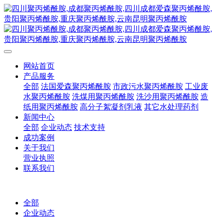
网站首页
产品服务
全部
法国爱森聚丙烯酰胺
市政污水聚丙烯酰胺
工业废
水聚丙烯酰胺
洗煤用聚丙烯酰胺
洗沙用聚丙烯酰胺
造
纸用聚丙烯酰胺
高分子絮凝剂乳液
其它水处理药剂
新闻中心
全部
企业动态
技术支持
成功案例
关于我们
营业执照
联系我们
全部
企业动态