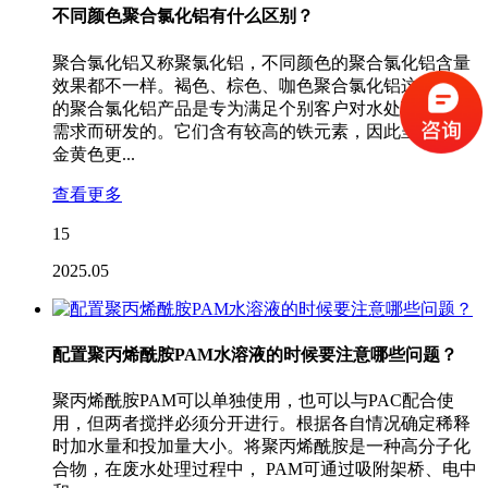
不同颜色聚合氯化铝有什么区别？
聚合氯化铝又称聚氯化铝，不同颜色的聚合氯化铝含量
效果都不一样。褐色、棕色、咖色聚合氯化铝这些颜色
的聚合氯化铝产品是专为满足个别客户对水处理的特殊
需求而研发的。它们含有较高的铁元素，因此呈现出比
金黄色更...
查看更多
15
2025.05
配置聚丙烯酰胺PAM水溶液的时候要注意哪些问题？
聚丙烯酰胺PAM可以单独使用，也可以与PAC配合使
用，但两者搅拌必须分开进行。根据各自情况确定稀释
时加水量和投加量大小。将聚丙烯酰胺是一种高分子化
合物，在废水处理过程中， PAM可通过吸附架桥、电中