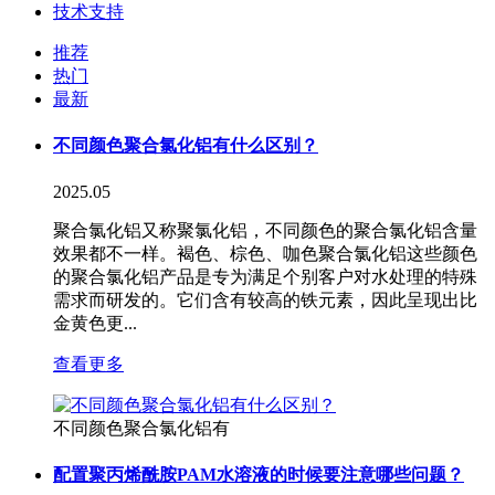
技术支持
推荐
热门
最新
不同颜色聚合氯化铝有什么区别？
2025.05
聚合氯化铝又称聚氯化铝，不同颜色的聚合氯化铝含量
效果都不一样。褐色、棕色、咖色聚合氯化铝这些颜色
的聚合氯化铝产品是专为满足个别客户对水处理的特殊
需求而研发的。它们含有较高的铁元素，因此呈现出比
金黄色更...
查看更多
不同颜色聚合氯化铝有
配置聚丙烯酰胺PAM水溶液的时候要注意哪些问题？