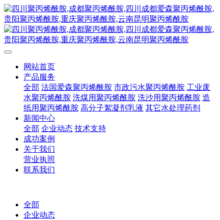
网站首页
产品服务
全部
法国爱森聚丙烯酰胺
市政污水聚丙烯酰胺
工业废
水聚丙烯酰胺
洗煤用聚丙烯酰胺
洗沙用聚丙烯酰胺
造
纸用聚丙烯酰胺
高分子絮凝剂乳液
其它水处理药剂
新闻中心
全部
企业动态
技术支持
成功案例
关于我们
营业执照
联系我们
全部
企业动态