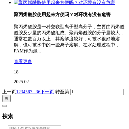
聚丙烯酰胺使用起来方便吗？对环境有没有危害
聚丙烯酰胺是一种交联型离子型高分子，主要由丙烯酰
酰胺及少量的丙烯酸组成。聚丙烯酰胺的分子量较大，
通常在数百万以上，其溶解度较好，可被水很好地溶
解，也可被水中的一些离子溶解。在水处理过程中，
PAM作为混...
查看更多
18
2025.02
上一页
1
2
3
4
5
6
7
...36
下一页
转至第
搜索