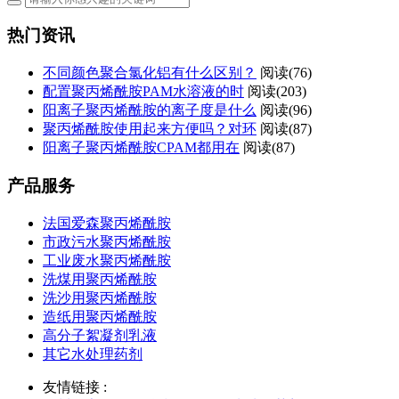
热门资讯
不同颜色聚合氯化铝有什么区别？
阅读(76)
配置聚丙烯酰胺PAM水溶液的时
阅读(203)
阳离子聚丙烯酰胺的离子度是什么
阅读(96)
聚丙烯酰胺使用起来方便吗？对环
阅读(87)
阳离子聚丙烯酰胺CPAM都用在
阅读(87)
产品服务
法国爱森聚丙烯酰胺
市政污水聚丙烯酰胺
工业废水聚丙烯酰胺
洗煤用聚丙烯酰胺
洗沙用聚丙烯酰胺
造纸用聚丙烯酰胺
高分子絮凝剂乳液
其它水处理药剂
友情链接 :