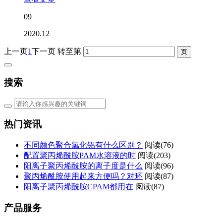
09
2020.12
上一页
1
下一页
转至第
搜索
热门资讯
不同颜色聚合氯化铝有什么区别？
阅读(76)
配置聚丙烯酰胺PAM水溶液的时
阅读(203)
阳离子聚丙烯酰胺的离子度是什么
阅读(96)
聚丙烯酰胺使用起来方便吗？对环
阅读(87)
阳离子聚丙烯酰胺CPAM都用在
阅读(87)
产品服务