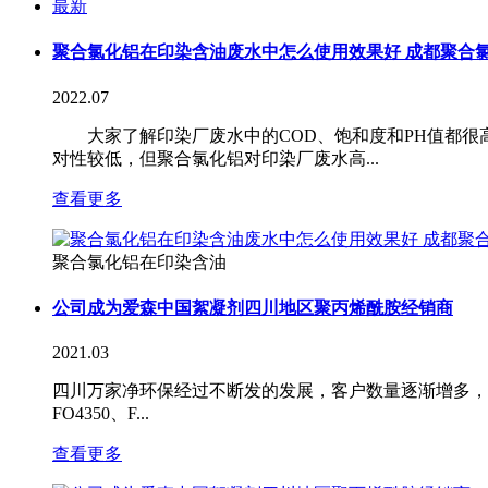
最新
聚合氯化铝在印染含油废水中怎么使用效果好 成都聚合
2022.07
大家了解印染厂废水中的COD、饱和度和PH值都很
对性较低，但聚合氯化铝对印染厂废水高...
查看更多
聚合氯化铝在印染含油
公司成为爱森中国絮凝剂四川地区聚丙烯酰胺经销商
2021.03
四川万家净环保经过不断发的发展，客户数量逐渐增多，于20
FO4350、F...
查看更多