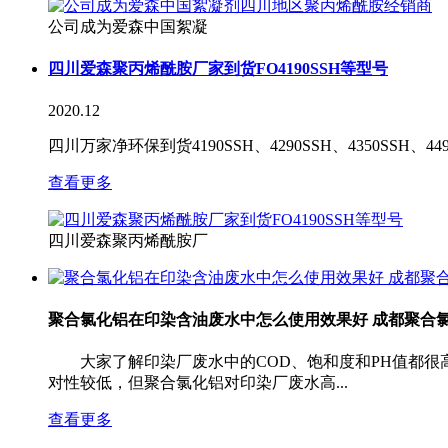
公司成为爱森中国絮凝
四川爱森聚丙烯酰胺厂家到货FO4190SSH等型号
2020.12
四川万家净环保到货4190SSH、4290SSH、4350SSH、4
查看更多
四川爱森聚丙烯酰胺厂
聚合氯化铝在印染含油废水中怎么使用效果好 成都聚合
大家了解印染厂废水中的COD、饱和度和PH值都很
对性较低，但聚合氯化铝对印染厂废水高...
查看更多