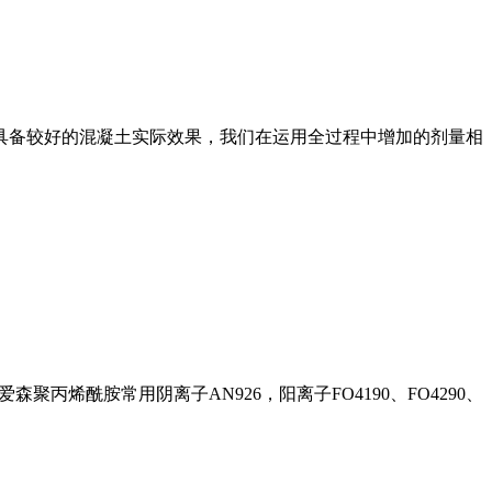
具备较好的混凝土实际效果，我们在运用全过程中增加的剂量相
丙烯酰胺常用阴离子AN926，阳离子FO4190、FO4290、