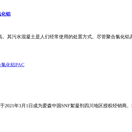
氯化铝
高。其污水混凝土是人们经常使用的处置方式。尽管聚合氯化铝
21年3月1日成为爱森中国SNF絮凝剂四川地区授权经销商。爱森聚