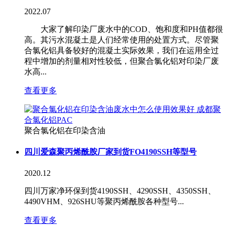
2022.07
大家了解印染厂废水中的COD、饱和度和PH值都很
高。其污水混凝土是人们经常使用的处置方式。尽管聚
合氯化铝具备较好的混凝土实际效果，我们在运用全过
程中增加的剂量相对性较低，但聚合氯化铝对印染厂废
水高...
查看更多
聚合氯化铝在印染含油
四川爱森聚丙烯酰胺厂家到货FO4190SSH等型号
2020.12
四川万家净环保到货4190SSH、4290SSH、4350SSH、
4490VHM、926SHU等聚丙烯酰胺各种型号...
查看更多