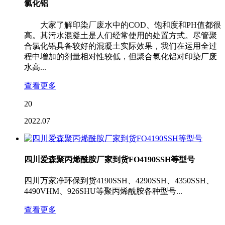
氯化铝
大家了解印染厂废水中的COD、饱和度和PH值都很
高。其污水混凝土是人们经常使用的处置方式。尽管聚
合氯化铝具备较好的混凝土实际效果，我们在运用全过
程中增加的剂量相对性较低，但聚合氯化铝对印染厂废
水高...
查看更多
20
2022.07
四川爱森聚丙烯酰胺厂家到货FO4190SSH等型号
四川万家净环保到货4190SSH、4290SSH、4350SSH、
4490VHM、926SHU等聚丙烯酰胺各种型号...
查看更多