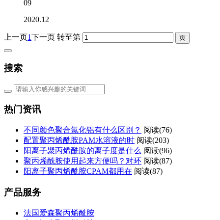
09
2020.12
上一页
1
下一页
转至第
搜索
热门资讯
不同颜色聚合氯化铝有什么区别？
阅读(76)
配置聚丙烯酰胺PAM水溶液的时
阅读(203)
阳离子聚丙烯酰胺的离子度是什么
阅读(96)
聚丙烯酰胺使用起来方便吗？对环
阅读(87)
阳离子聚丙烯酰胺CPAM都用在
阅读(87)
产品服务
法国爱森聚丙烯酰胺