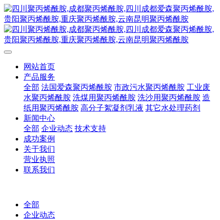
网站首页
产品服务
全部
法国爱森聚丙烯酰胺
市政污水聚丙烯酰胺
工业废
水聚丙烯酰胺
洗煤用聚丙烯酰胺
洗沙用聚丙烯酰胺
造
纸用聚丙烯酰胺
高分子絮凝剂乳液
其它水处理药剂
新闻中心
全部
企业动态
技术支持
成功案例
关于我们
营业执照
联系我们
全部
企业动态