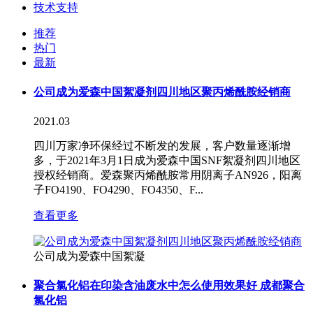
技术支持
推荐
热门
最新
公司成为爱森中国絮凝剂四川地区聚丙烯酰胺经销商
2021.03
四川万家净环保经过不断发的发展，客户数量逐渐增
多，于2021年3月1日成为爱森中国SNF絮凝剂四川地区
授权经销商。爱森聚丙烯酰胺常用阴离子AN926，阳离
子FO4190、FO4290、FO4350、F...
查看更多
公司成为爱森中国絮凝
聚合氯化铝在印染含油废水中怎么使用效果好 成都聚合
氯化铝