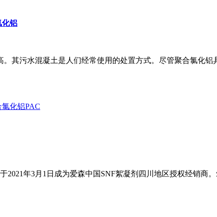
氯化铝
高。其污水混凝土是人们经常使用的处置方式。尽管聚合氯化铝
21年3月1日成为爱森中国SNF絮凝剂四川地区授权经销商。爱森聚