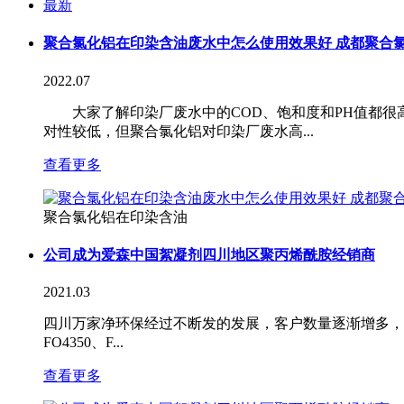
最新
聚合氯化铝在印染含油废水中怎么使用效果好 成都聚合
2022.07
大家了解印染厂废水中的COD、饱和度和PH值都很
对性较低，但聚合氯化铝对印染厂废水高...
查看更多
聚合氯化铝在印染含油
公司成为爱森中国絮凝剂四川地区聚丙烯酰胺经销商
2021.03
四川万家净环保经过不断发的发展，客户数量逐渐增多，于20
FO4350、F...
查看更多