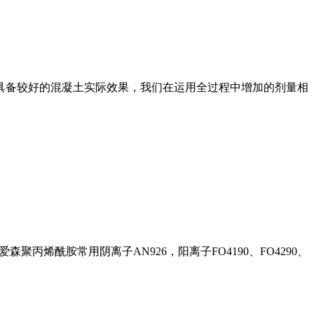
具备较好的混凝土实际效果，我们在运用全过程中增加的剂量相
丙烯酰胺常用阴离子AN926，阳离子FO4190、FO4290、