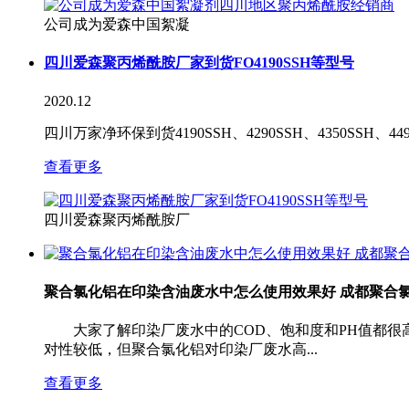
公司成为爱森中国絮凝
四川爱森聚丙烯酰胺厂家到货FO4190SSH等型号
2020.12
四川万家净环保到货4190SSH、4290SSH、4350SSH、4
查看更多
四川爱森聚丙烯酰胺厂
聚合氯化铝在印染含油废水中怎么使用效果好 成都聚合
大家了解印染厂废水中的COD、饱和度和PH值都很
对性较低，但聚合氯化铝对印染厂废水高...
查看更多