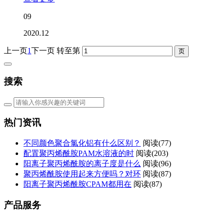
09
2020.12
上一页
1
下一页
转至第
搜索
热门资讯
不同颜色聚合氯化铝有什么区别？
阅读(77)
配置聚丙烯酰胺PAM水溶液的时
阅读(203)
阳离子聚丙烯酰胺的离子度是什么
阅读(96)
聚丙烯酰胺使用起来方便吗？对环
阅读(87)
阳离子聚丙烯酰胺CPAM都用在
阅读(87)
产品服务